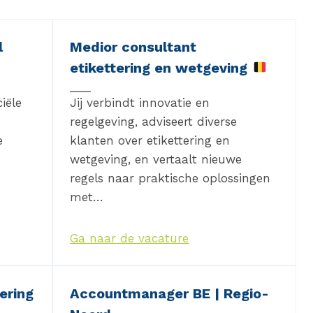
l
Medior consultant
etikettering en wetgeving
iële
Jij verbindt innovatie en
regelgeving, adviseert diverse
e
klanten over etikettering en
wetgeving, en vertaalt nieuwe
regels naar praktische oplossingen
met…
Ga naar de vacature
ering
Accountmanager BE | Regio-