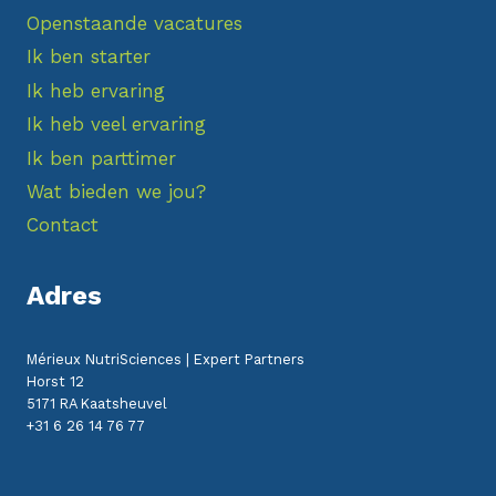
Openstaande vacatures
Ik ben starter
Ik heb ervaring
Ik heb veel ervaring
Ik ben parttimer
Wat bieden we jou?
Contact
Adres
Mérieux NutriSciences | Expert Partners
Horst 12
5171 RA Kaatsheuvel
+31 6 26 14 76 77